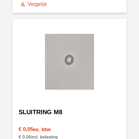
Vergelijk
SLUITRING M8
€ 0,05
€ 0,06