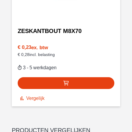
ZESKANTBOUT M8X70
€ 0,23
€ 0,28
3 - 5 werkdagen
Vergelijk
PRODUCTEN VERGELIJKEN