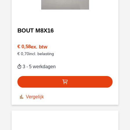
BOUT M8X16
€ 0,58
€ 0,70
3 - 5 werkdagen
Vergelijk