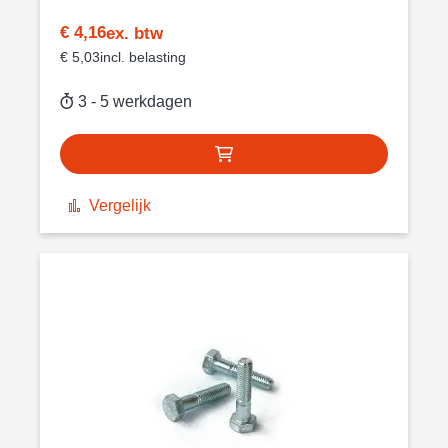
€ 4,16
€ 5,03
3 - 5 werkdagen
Vergelijk