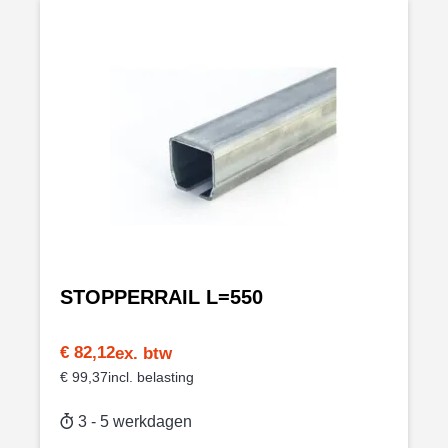
STOPPERRAIL L=550
€ 82,12
€ 99,37
3 - 5 werkdagen